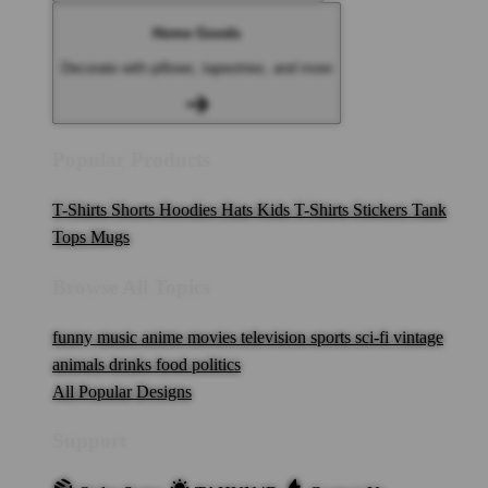
Home Goods
Decorate with pillows, tapestries, and more
Popular Products
T-Shirts
Shorts
Hoodies
Hats
Kids T-Shirts
Stickers
Tank
Tops
Mugs
Browse All Topics
funny
music
anime
movies
television
sports
sci-fi
vintage
animals
drinks
food
politics
All Popular Designs
Support