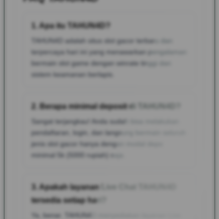
1. Apa itu TAHUN4D?
TAHUN4D adalah situs slot gacor terbaru dan
terpercaya hari ini yang menawarkan pengalaman
bermain slot game dengan winrate tinggi dan
sistem keamanan berlapis.
2. Berapa minimal deposit di TAHUN4D?
Sangat terjangkau! Anda sudah bisa melakukan
pendaftaran, login, dan langsung bermain seluruh
jenis slot gacor hanya dengan modal depo
minimal 5k (5000 rupiah) saja.
3. Apakah layanan Live Chat TAHUN4D
tersedia setiap hari?
Ya, benar. TAHUN4D menyediakan layanan Live