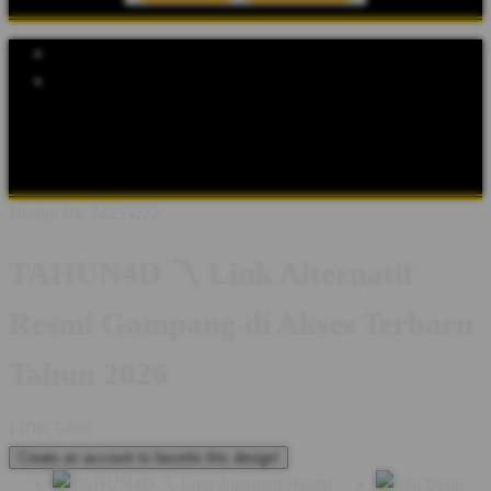
Explore Categories
Popular Products
Shop All Designs
TAHUN4D
SLOT DEPO 5K
SLOT QRIS
SITUS SLOT
SLOT GACOR
SLOT ONLINE
AGEN SLOT
ONLINE
Design ID: 74235272
TAHUN4D 〽️ Link Alternatif
Resmi Gampang di Akses Terbaru
Tahun 2026
I
IDR 5,000
Create an account to favorite this design!