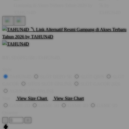
BY:
SEOPIG188 | TAHUN4D.
Style
TAHUN4D
SLOT DEPO 5K
SLOT QRIS
SLOT
GACOR
SITUS SLOT ONLINE
SLOT GACOR 2026
AGEN SLOT ONLINE
Size
View Size Chart
View Size Chart
GAME 2D
GAME 3D
GAME 4D
GAME 5D
Quantity
-
+