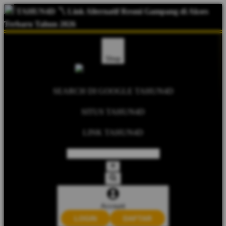
TAHUN4D 〽️ Link Alternatif Resmi Gampang di Akses
Terbaru Tahun 2026
Shop
SEARCH DI GOOGLE TAHUN4D
SITUS TAHUN4D
LINK TAHUN4D
Account
LOGIN
DAFTAR