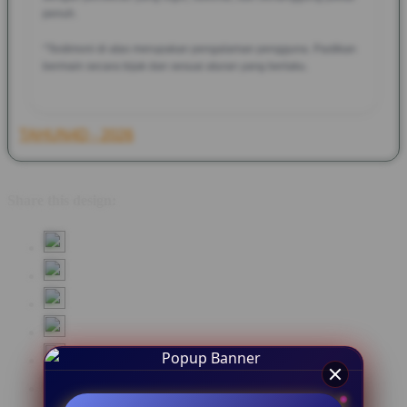
penuh.
*Testimoni di atas merupakan pengalaman pengguna. Pastikan
bermain secara bijak dan sesuai aturan yang berlaku.
TAHUN4D - 2026
Share this design: