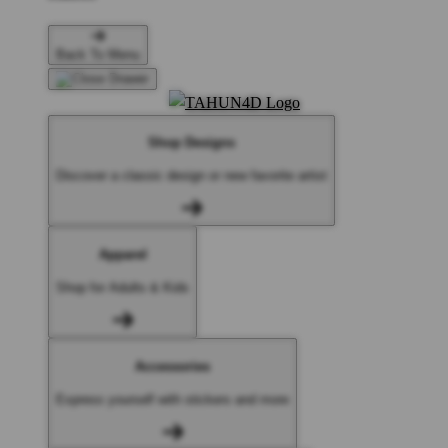
Back To Menu
Shop Designs
Discover a classic design or new favorite artist
Apparel
Shop for Adults & Kids
Accessories
Express yourself with stickers and more