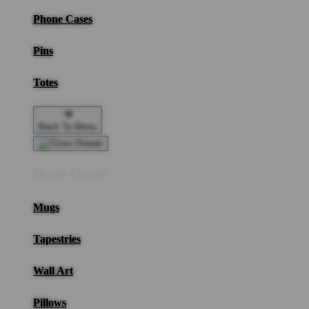
Phone Cases
Pins
Totes
Back To Menu
Home Goods
Mugs
Tapestries
Wall Art
Pillows