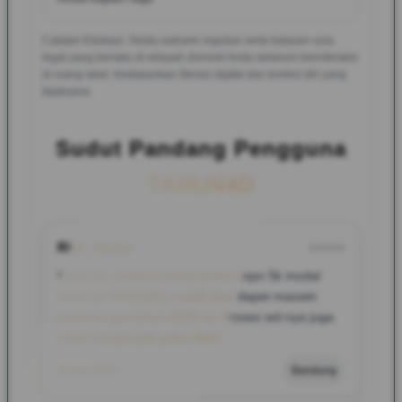
Catatan Edukasi: Selalu pahami regulasi serta batasan usia
legal yang berlaku di wilayah domisili Anda sebelum berinteraksi
di ruang siber. Kedepankan literasi digital dan kontrol diri yang
bijaksana.
Sudut Pandang Pengguna
TAHUN4D
Rian_Gacor
⭐⭐⭐⭐⭐
Gokil sih, awalnya iseng nyoba depo 5k modal
receh di TAHUN4D, malah bisa dapet maxwin
pertama gue tahun 2026 ini. Proses wd-nya juga
cepet banget gak pake ribet!
15 Apr 2026
Bandung