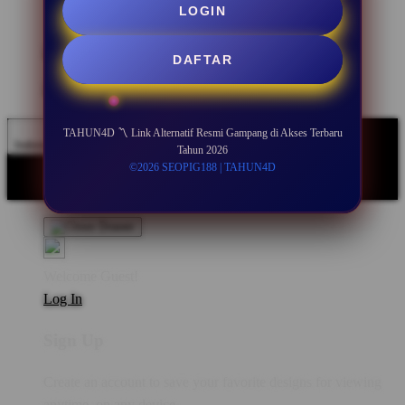
LOGIN
DAFTAR
TAHUN4D 〽️ Link Alternatif Resmi Gampang di Akses Terbaru
Indonesia - IDR
Tahun 2026
Product Safety
Intellectual Property Policy
CA: Do Not Sell My
©2026 SEOPIG188 | TAHUN4D
Personal Information
Privacy Policy
Terms
Welcome Guest!
Log In
Sign Up
Create an account to save your favorite designs for viewing
anytime, on any device.