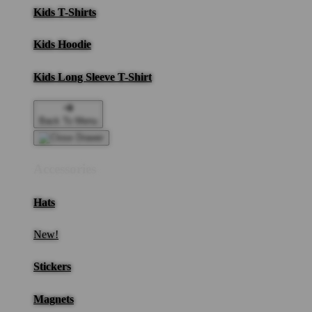
Kids T-Shirts
Kids Hoodie
Kids Long Sleeve T-Shirt
Back To Menu
Accessories
Hats
New!
Stickers
Magnets