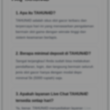
1. Apa itu TAHUN4D?
TAHUN4D adalah situs slot gacor terbaru dan
terpercaya hari ini yang menawarkan pengalaman
bermain slot game dengan winrate tinggi dan
sistem keamanan berlapis.
2. Berapa minimal deposit di TAHUN4D?
Sangat terjangkau! Anda sudah bisa melakukan
pendaftaran, login, dan langsung bermain seluruh
jenis slot gacor hanya dengan modal depo
minimal 5k (5000 rupiah) saja.
3. Apakah layanan Live Chat TAHUN4D
tersedia setiap hari?
Ya, benar. TAHUN4D menyediakan layanan Live