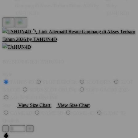
BY:
SEOPIG188 | TAHUN4D.
Style
TAHUN4D
SLOT DEPO 5K
SLOT QRIS
SLOT
GACOR
SITUS SLOT ONLINE
SLOT GACOR 2026
AGEN SLOT ONLINE
Size
View Size Chart
View Size Chart
GAME 2D
GAME 3D
GAME 4D
GAME 5D
Quantity
-
+