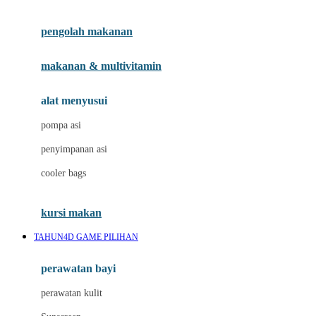
Joie
pengolah makanan
Joolz
Jujube
makanan & multivitamin
K
alat menyusui
Kiddycuts
pompa asi
Kumon
penyimpanan asi
L
cooler bags
Leapfrog
kursi makan
Leclerc
TAHUN4D GAME PILIHAN
Lee Vierra
Lillebaby
perawatan bayi
Little Bird Told Me
perawatan kulit
Little Miss Janis