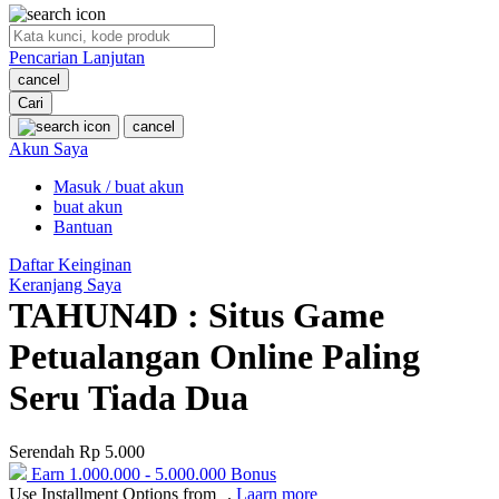
O
Pencarian Lanjutan
Oh Ma Grain
cancel
Okiedog
Cari
cancel
P
Akun Saya
Masuk / buat akun
Peachy
buat akun
Phil & Ted's
Bantuan
Philips Avent
Daftar Keinginan
Keranjang Saya
Pigeon
TAHUN4D : Situs Game
Playgro
Petualangan Online Paling
Poled Global
Seru Tiada Dua
Ponycycle
Serendah
Rp 5.000
Puma
Earn
1.000.000
-
5.000.000
Bonus
Pureats
Use Installment Options from
.
Laarn more