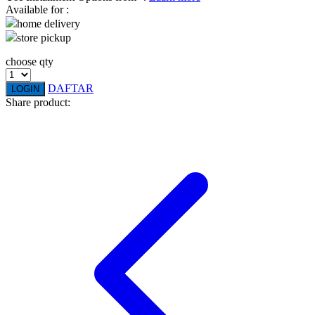
Available for :
home delivery
Q
store pickup
QV Baby
choose qty
R
DAFTAR
LOGIN
Share product:
Real Shades
Red Castle
Ribbon Madness
S
Sebamed
Silver Cross
Simply Idea
Skip Hop
Spectra