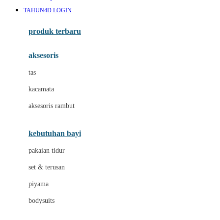
Awan
TAHUN4D LOGIN
Azetabio
produk terbaru
B
aksesoris
Baabaasheepz
tas
Babiators
kacamata
Baby Dove
aksesoris rambut
Baby Jogger
Baby Rovega
kebutuhan bayi
Babybee
pakaian tidur
Banana Boat
set & terusan
Banz
piyama
Barbie
bodysuits
Beaba