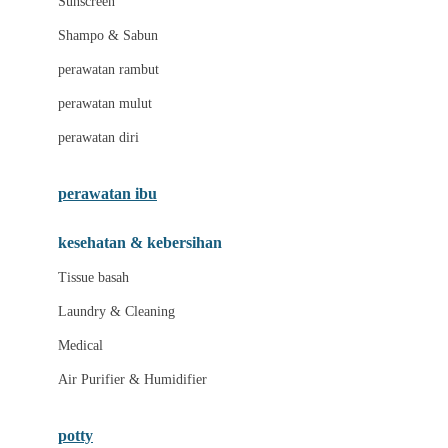
Sunscreen
London Taxi
Shampo & Sabun
Love To Dream
perawatan rambut
perawatan mulut
M
perawatan diri
Magformers
Mama's Choice
perawatan ibu
Mamas&Papas
kesehatan & kebersihan
Mamaway
Tissue basah
Maxi Cosi
Laundry & Cleaning
Megabloks
Medical
Micro
Air Purifier & Humidifier
MiDeer
Mimi & Lula
potty