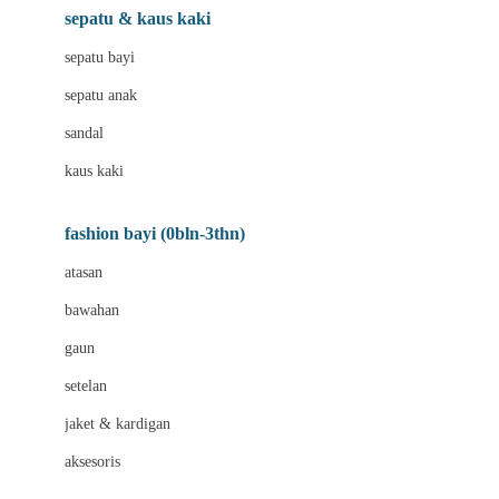
Beauty Barn
sepatu & kaus kaki
Bio Oil
sepatu bayi
Biolane
sepatu anak
Bite Fighters
sandal
Bizzi Growin
kaus kaki
Blackmores
fashion bayi (0bln-3thn)
Blooming Marvellous
atasan
Bonnels
bawahan
Bravado
gaun
Bruder
setelan
Brush Baby
jaket & kardigan
Buds Organics
aksesoris
Bugaboo