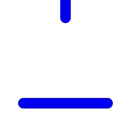
X
Xootz
Y
Yamatoya
Z
Zaxy
Zoggs
0-9
4Moms
59S