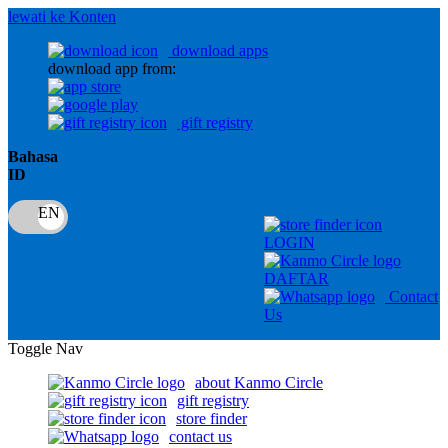
lewati ke Konten
download apps
download app from:
gift registry
Bahasa
ID
LOGIN
DAFTAR
Contact
Us
Toggle Nav
about Kanmo Circle
gift registry
store finder
contact us