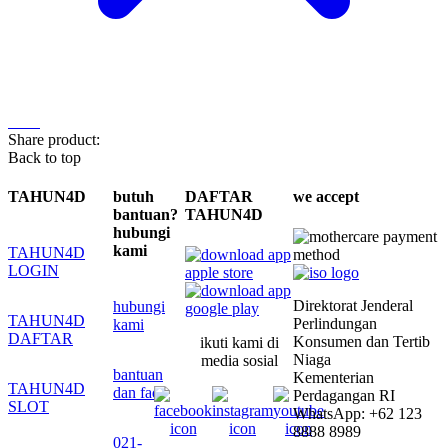
Share product:
Back to top
TAHUN4D
butuh
DAFTAR
we accept
bantuan?
TAHUN4D
hubungi
kami
TAHUN4D
LOGIN
Direktorat Jenderal
hubungi
TAHUN4D
Perlindungan
kami
DAFTAR
Konsumen dan Tertib
ikuti kami di
Niaga
media sosial
bantuan
Kementerian
TAHUN4D
dan faq
Perdagangan RI
SLOT
WhatsApp: +62 123
8888 8989
021-