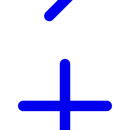
Twistshake
TY Toys
U
V
Veja
Vitaflow
Vtech
W
Waterland
Wellness