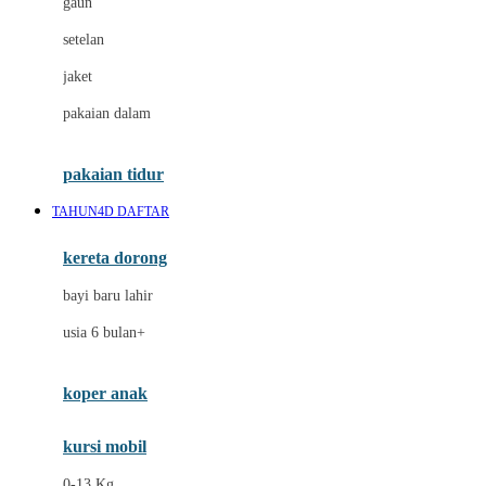
gaun
Dae Organics
setelan
Docare
jaket
Doona
pakaian dalam
Down To Earth
Drew
pakaian tidur
Dr. Brown's
TAHUN4D DAFTAR
E
kereta dorong
ELC
bayi baru lahir
Ergobaby
usia 6 bulan+
Expert Care
koper anak
Ezyroller
kursi mobil
F
0-13 Kg