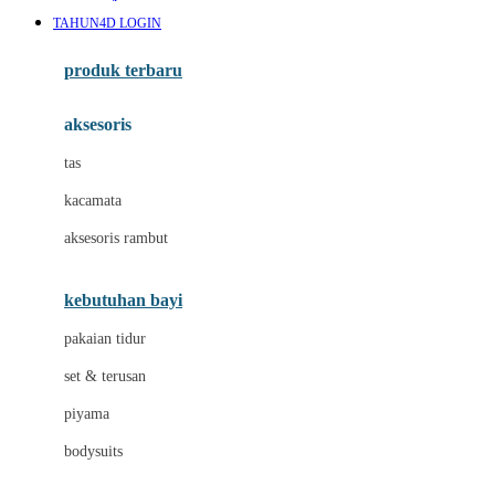
Awan
TAHUN4D LOGIN
Azetabio
produk terbaru
B
aksesoris
Baabaasheepz
tas
Babiators
kacamata
Baby Dove
aksesoris rambut
Baby Jogger
Baby Rovega
kebutuhan bayi
Babybee
pakaian tidur
Banana Boat
set & terusan
Banz
piyama
Barbie
bodysuits
Beaba